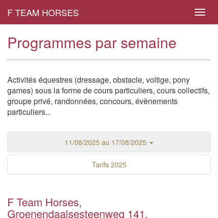
F TEAM HORSES
Toggl
navig
Programmes par semaine
Activités équestres (dressage, obstacle, voltige, pony
games) sous la forme de cours particuliers, cours collectifs,
groupe privé, randonnées, concours, évènements
particuliers...
11/08/2025 au 17/08/2025
Tarifs 2025
F Team Horses,
Groenendaalsesteenweg 141,