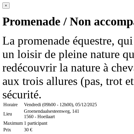
×
Promenade / Non accomp
La promenade équestre, qui 
un loisir de pleine nature q
redécouvrir la nature à cheval
aux trois allures (pas, trot e
sécurité.
Horaire
Vendredi (09h00 - 12h00), 05/12/2025
Groenendaalsesteenweg, 141
Lieu
1560 - Hoeilaart
Maximum
1 participant
Prix
30 €