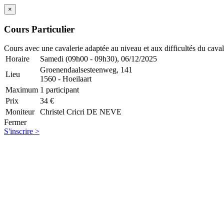
×
Cours Particulier
Cours avec une cavalerie adaptée au niveau et aux difficultés du caval
Horaire
Samedi (09h00 - 09h30), 06/12/2025
Groenendaalsesteenweg, 141
Lieu
1560 - Hoeilaart
Maximum
1 participant
Prix
34 €
Moniteur
Christel Cricri DE NEVE
Fermer
S'inscrire >