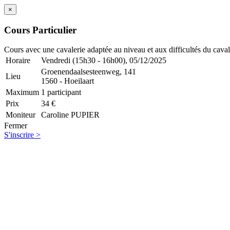
×
Cours Particulier
Cours avec une cavalerie adaptée au niveau et aux difficultés du caval
Horaire
Vendredi (15h30 - 16h00), 05/12/2025
Groenendaalsesteenweg, 141
Lieu
1560 - Hoeilaart
Maximum
1 participant
Prix
34 €
Moniteur
Caroline PUPIER
Fermer
S'inscrire >