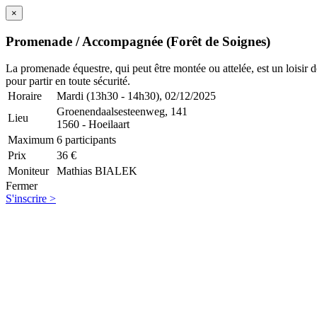
×
Promenade / Accompagnée (Forêt de Soignes)
La promenade équestre, qui peut être montée ou attelée, est un loisir de 
pour partir en toute sécurité.
Horaire
Mardi (13h30 - 14h30), 02/12/2025
Groenendaalsesteenweg, 141
Lieu
1560 - Hoeilaart
Maximum
6 participants
Prix
36 €
Moniteur
Mathias BIALEK
Fermer
S'inscrire >