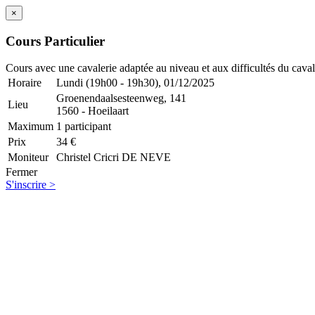
×
Cours Particulier
Cours avec une cavalerie adaptée au niveau et aux difficultés du caval
Horaire
Lundi (19h00 - 19h30), 01/12/2025
Groenendaalsesteenweg, 141
Lieu
1560 - Hoeilaart
Maximum
1 participant
Prix
34 €
Moniteur
Christel Cricri DE NEVE
Fermer
S'inscrire >