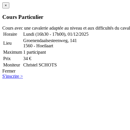
×
Cours Particulier
Cours avec une cavalerie adaptée au niveau et aux difficultés du caval
Horaire
Lundi (16h30 - 17h00), 01/12/2025
Groenendaalsesteenweg, 141
Lieu
1560 - Hoeilaart
Maximum
1 participant
Prix
34 €
Moniteur
Christel SCHOTS
Fermer
S'inscrire >